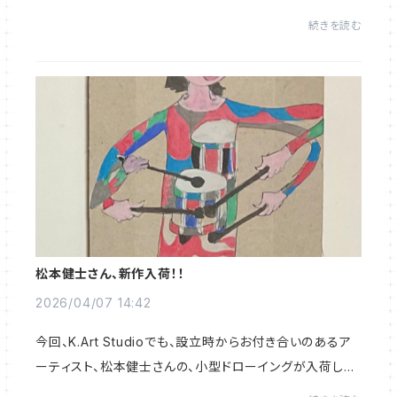
Tシャツです。えんさんの、独特のタッチが、Tシャツでもお
続きを読む
楽しみいただけます。Tシャツは、厚手の...
松本健士さん、新作入荷！！
2026/04/07 14:42
今回、K.Art Studioでも、設立時からお付き合いのあるア
ーティスト、松本健士さんの、小型ドローイングが入荷しま
した！今回の商品は、松本さんの、2026年K.Art Studio G