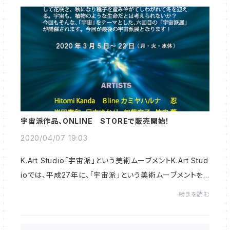
宇宙派作品、ONLINE STOREで販売開始！
2020/04/07 19:03
K.Art Studio「宇宙派」という美術ムーブメントK.Art Stud
ioでは、平成27年に、「宇宙派」という美術ムーブメントを
立ち上げました。それ以来、合計6回の宇宙派展を毎年開
続きを読む
催しました。https://www.k-artmarket.co...