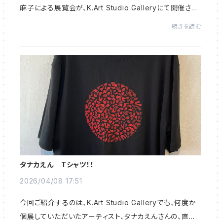
麻子による展覧会が、K.Art Studio Galleryにて開催され
ます。K.Art Studio展2026 春加藤松雄は、長年名古屋
続きを読む
造形大学で、グラフィックデザインの教鞭をと...
タナカえん Tシャツ！！
2026/04/08 17:51
今回ご紹介するのは、K.Art Studio Galleryでも、何度か
個展していただいたアーティスト、タナカえんさんの、直筆