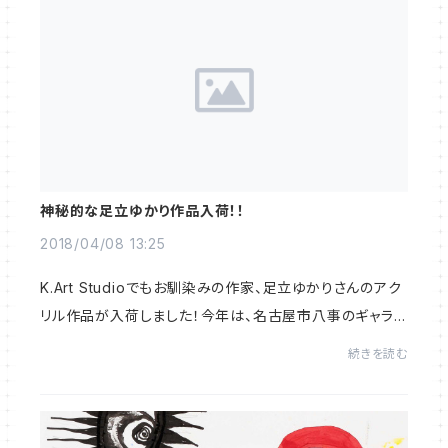
神秘的な足立ゆかり作品入荷！！
2018/04/08 13:25
K.Art Studioでもお馴染みの作家、足立ゆかりさんのアク
リル作品が入荷しました！今年は、名古屋市八事のギャラリ
ー ドウセーヌでも、個展を開催し話題に！！深い宇宙に導
続きを読む
かれるような、神秘的な足立の絵画世界...