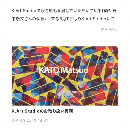
K.Art Studioでも何度も個展していただいている作家、丹
下敬文さんの個展が、来る6月11日よりK.Art Studioにて
開催されます。丹下さんは、愛知県立芸術大学卒業の画家
続きを読む
で、緻密で、時にユーモラスな筆致で絵作りを...
K.Art Studioのお取り扱い書籍
2026/04/23 14:32