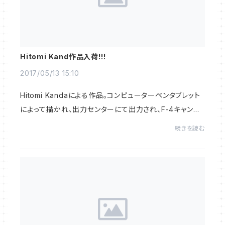
Hitomi Kand作品入荷!!!
2017/05/13 15:10
Hitomi Kandaによる作品。コンピューターペンタブレット
によって描かれ、出力センターにて出力され、F-4キャンバ
に定着された作品。本作品は、K.Art Studioにて2017年に
続きを読む
開催された、「明るい未来博覧会」展に出品...