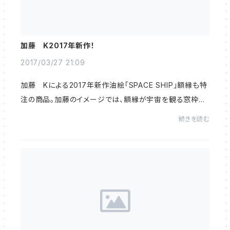
加藤 K2017年新作！
2017/03/27 21:09
加藤 Kによる2017年新作油絵「SPACE SHIP」額縁も特
注の商品。加藤のイメージでは、額縁が宇宙を観る窓枠で、
こちらの船（絵のある部屋）から外界の宇宙（青い絵画）を
続きを読む
観ていて、また絵画の中に描かれている、白...