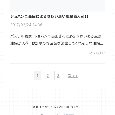
ジョバンニ高田による味わい深い風景画入荷！！
2017/02/24 14:36
パステル画家、ジョバンニ高田さんによる味わいある風景
油絵が入荷！お部屋の雰囲気を演出してくれそうな油絵で
す。新築、開店のお祝い、贈り物にも最適出す！
続きを読む
1
2
3
次 >>
© K.Art Studio ONLINE STORE