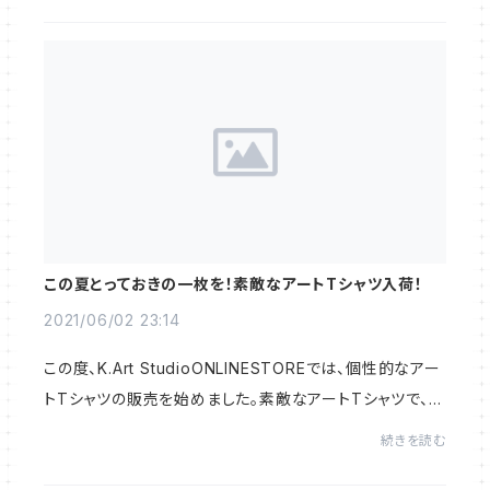
この夏とっておきの一枚を！素敵なアートTシャツ入荷！
2021/06/02 23:14
この度、K.Art StudioONLINESTOREでは、個性的なアー
トTシャツの販売を始めました。素敵なアートTシャツで、今
年の夏を楽しもう！！HitomiKandaによるアートTシャツ。
続きを読む
パステル調のかわいい猫キャラクターが描かれ...