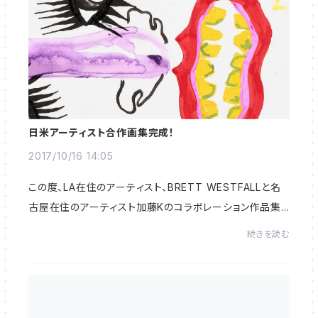
日米アーティスト合作画集完成！
2017/10/16 14:05
この度、LA在住のアーティスト、BRETT WESTFALLと名
古屋在住のアーティスト加藤Kのコラボレーション作品集
が完成しました。BRETT WESTFALLは,画家であり、ファ
続きを読む
ッションデザイナーでもあります。ファッションブラ...