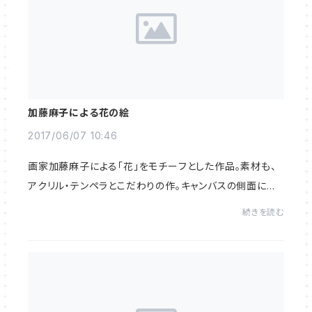
加藤麻子による花の絵
2017/06/07 10:46
画家加藤麻子による「花」をモチーフとした作品。素材も、
アクリル・テンペラとこだわりの作。キャンバスの側面にも、
配慮がしてあり、額に入れなくても、そのまま飾ってもOK
続きを読む
です。贈物にも最適。花をモチーフと...