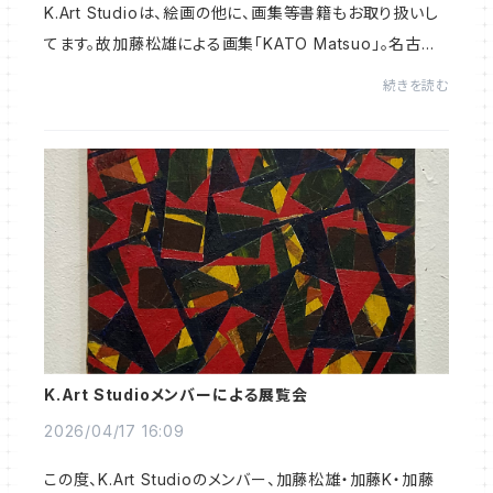
K.Art Studioは、絵画の他に、画集等書籍もお取り扱いし
てます。故加藤松雄による画集「KATO Matsuo」。名古屋
造形大学でグラフィックデザインの教鞭をとりながら、画家
続きを読む
活動も50年以上活動した加藤。初期作品から...
K.Art Studioメンバーによる展覧会
2026/04/17 16:09
この度、K.Art Studioのメンバー、加藤松雄・加藤K・加藤