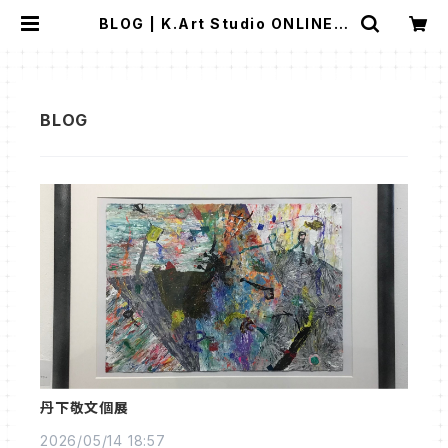
BLOG | K.Art Studio ONLINE S
TORE
丹下敬文個展
2026/05/14 18:57