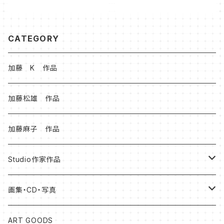
CATEGORY
加藤 K 作品
加藤松雄 作品
加藤麻子 作品
Studio作家作品
松本健士作品
画集・CD・写真
森 大地作品
岡山知憲
ART GOODS