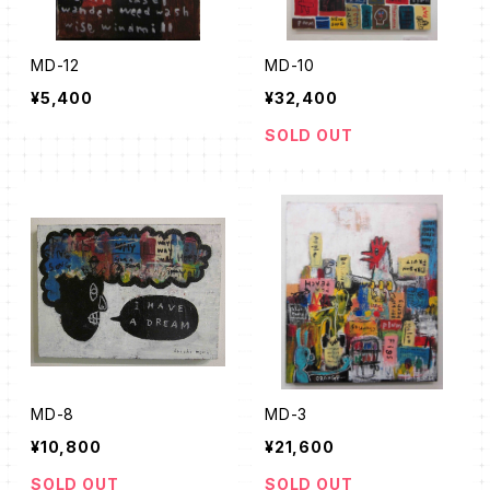
MD-12
MD-10
¥5,400
¥32,400
SOLD OUT
MD-8
MD-3
¥10,800
¥21,600
SOLD OUT
SOLD OUT