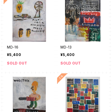
MD-16
MD-13
¥5,400
¥5,400
SOLD OUT
SOLD OUT