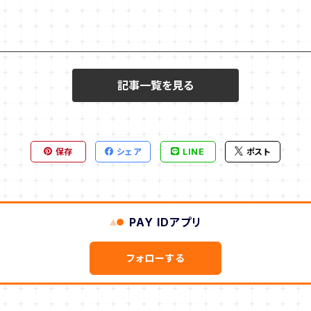
記事一覧を見る
保存
シェア
LINE
ポスト
PAY IDアプリ
フォローする