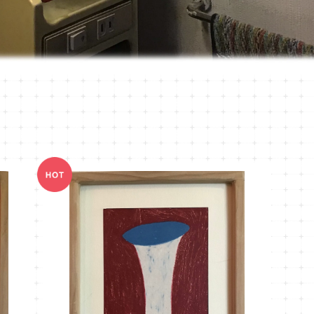
DAI-1 untitled
¥13,000