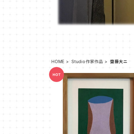
HOME
Studio作家作品
齋藤大ニ
DAI-2 untitled
¥13,000