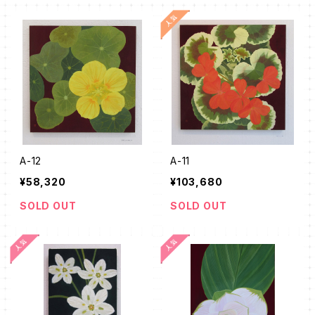
A-12
A-11
¥58,320
¥103,680
SOLD OUT
SOLD OUT