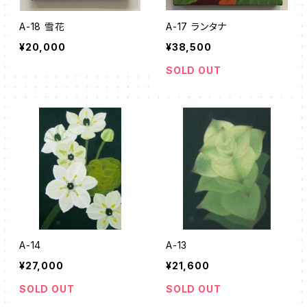
A-18 雪花
A-17 ランタナ
¥20,000
¥38,500
SOLD OUT
A-14
A-13
¥27,000
¥21,600
SOLD OUT
SOLD OUT