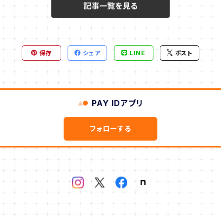
記事一覧を見る
保存
シェア
LINE
ポスト
PAY IDアプリ
フォローする