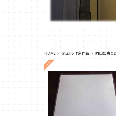
HOME
Studio作家作品
岡山知憲C
OT-4
¥1,620