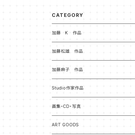
CATEGORY
加藤 K 作品
加藤松雄 作品
加藤麻子 作品
Studio作家作品
松本健士作品
画集・CD・写真
森 大地作品
岡山知憲
ART GOODS