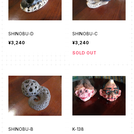
SHINOBU-D
SHINOBU-C
¥3,240
¥3,240
SOLD OUT
SHINOBU-B
K-138