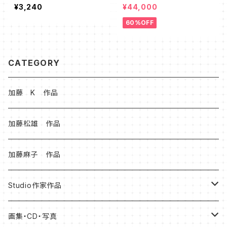
¥3,240
¥44,000
60%OFF
CATEGORY
加藤 K 作品
加藤松雄 作品
加藤麻子 作品
Studio作家作品
松本健士作品
画集・CD・写真