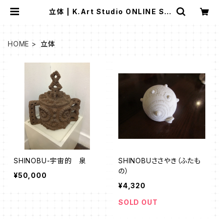
立体 | K.Art Studio ONLINE ST
ORE
HOME
立体
SHINOBU-宇宙的 泉
SHINOBUささやき（ふたも
の）
¥50,000
¥4,320
SOLD OUT