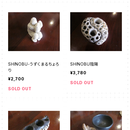
SHINOBU-うずくまるちょろ
SHINOBU陰陽
り
¥3,780
¥2,700
SOLD OUT
SOLD OUT