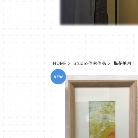
HOME
Studio作家作品
梅花美月
SOLD OUT
BiK-1 Naka-ima 3
¥31,900