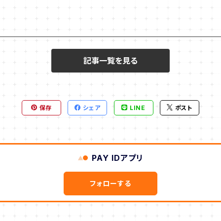
記事一覧を見る
保存
シェア
LINE
ポスト
PAY IDアプリ
フォローする