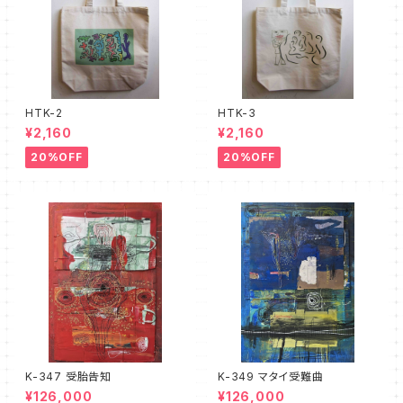
HTK-2
HTK-3
¥2,160
¥2,160
20%OFF
20%OFF
K-347 受胎告知
K-349 マタイ受難曲
¥126,000
¥126,000