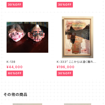
30%OFF
30%OFF
K-138
K-333「 ここからは遠く離れた、
地球という惑星での出来事」
¥44,000
¥196,000
60%OFF
30%OFF
その他の商品