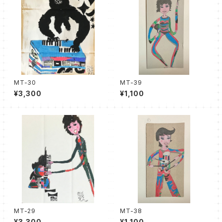
MT-30
MT-39
¥3,300
¥1,100
MT-29
MT-38
¥3,300
¥1,100