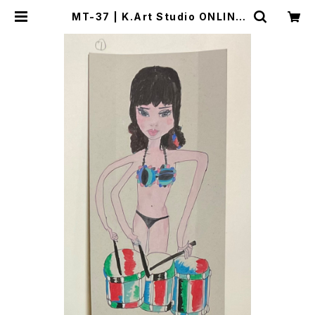
MT-37 | K.Art Studio ONLINE
STORE