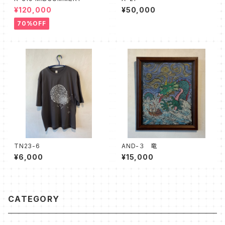
¥120,000
¥50,000
70%OFF
TN23-6
AND-３ 竜
¥6,000
¥15,000
CATEGORY