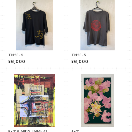
TN23-9
TN23-5
¥6,000
¥6,000
K-319 MIDSUMMER1
A-21