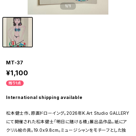
1
/1
MT-37
¥1,100
残り1点
International shipping available
松本健士作、原画ドローイング。2026年K.Art Studio GALLERY
にて開催された松本健士「明日に賭ける橋」展出品作品。紙にア
クリル絵の具。19.0x9.8cm。ミュージシャンをモチーフとした独