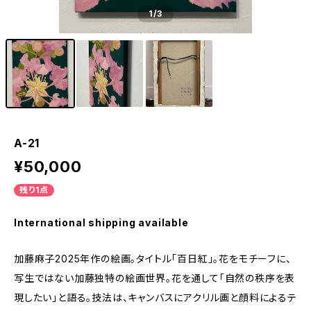
1
/3
A-21
¥50,000
残り1点
International shipping available
加藤麻子2025年作の絵画。タイトル「百日紅」。花をモチーフに、
写生ではない加藤独特の絵画世界。花を通して「自然の秩序を表
現したい」と語る。技法は、キャンバスにアクリル画と顔料によるテ