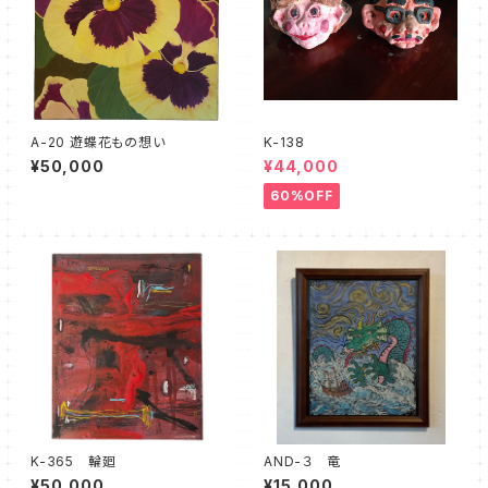
A-20 遊蝶花もの想い
K-138
¥50,000
¥44,000
60%OFF
K-365 輪廻
AND-３ 竜
¥50,000
¥15,000