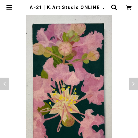
A-21 | K.Art Studio ONLINE ST
ORE