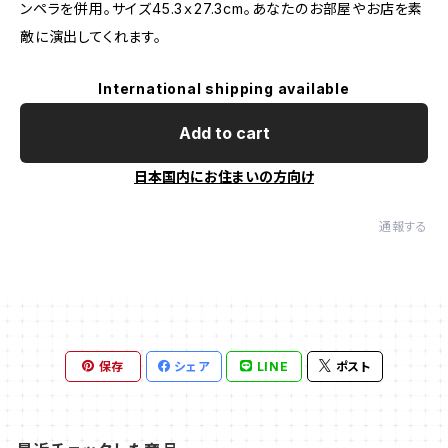
ンペラを併用。サイズ45.3ｘ27.3cm。あなたのお部屋やお店を素
敵に演出してくれます。
International shipping available
Add to cart
日本国内にお住まいの方向け
通報する
保存
シェア
LINE
ポスト