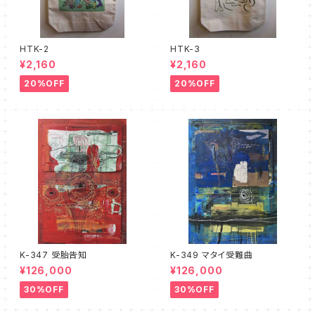
HTK-2
HTK-3
¥2,160
¥2,160
20%OFF
20%OFF
K-347 受胎告知
K-349 マタイ受難曲
¥126,000
¥126,000
30%OFF
30%OFF