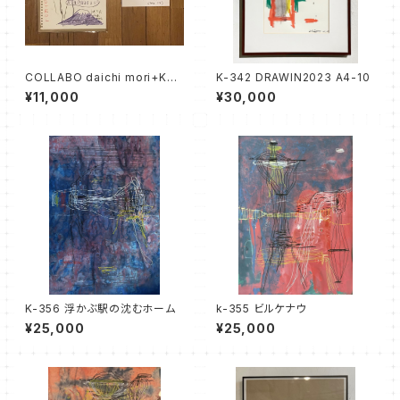
COLLABO daichi mori+KAT
K-342 DRAWIN2023 A4-10
O K
¥11,000
¥30,000
K-356 浮かぶ駅の沈むホーム
k-355 ビルケナウ
¥25,000
¥25,000