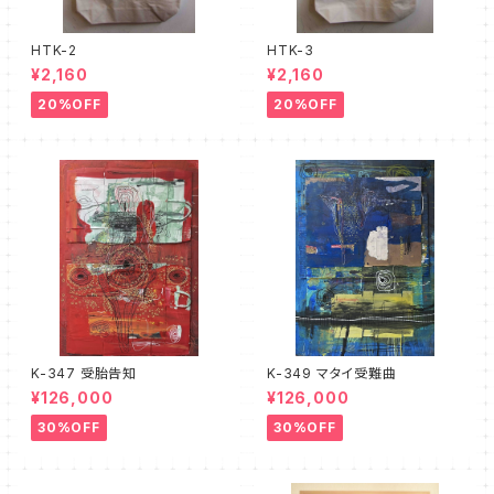
HTK-2
HTK-3
¥2,160
¥2,160
20%OFF
20%OFF
K-347 受胎告知
K-349 マタイ受難曲
¥126,000
¥126,000
30%OFF
30%OFF