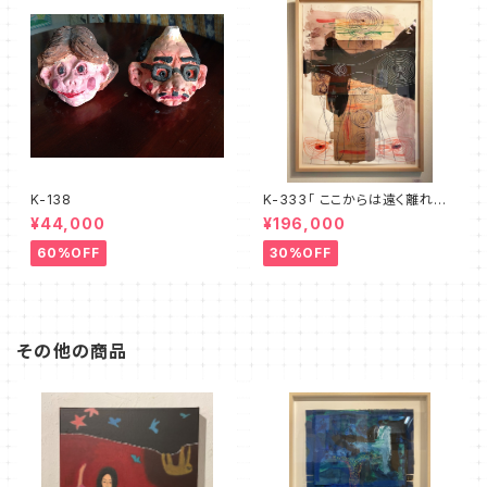
K-138
K-333「 ここからは遠く離れた、
地球という惑星での出来事」
¥44,000
¥196,000
60%OFF
30%OFF
その他の商品